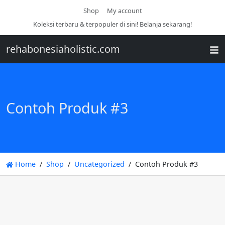
Shop
My account
Koleksi terbaru & terpopuler di sini! Belanja sekarang!
rehabonesiaholistic.com
Contoh Produk #3
Home
Shop
Uncategorized
Contoh Produk #3