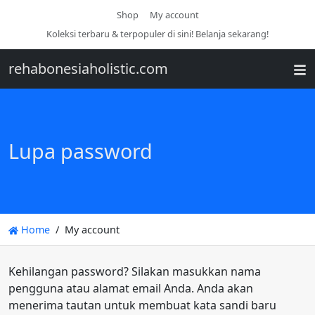
Shop
My account
Koleksi terbaru & terpopuler di sini! Belanja sekarang!
rehabonesiaholistic.com
Lupa password
Home
My account
Kehilangan password? Silakan masukkan nama
pengguna atau alamat email Anda. Anda akan
menerima tautan untuk membuat kata sandi baru