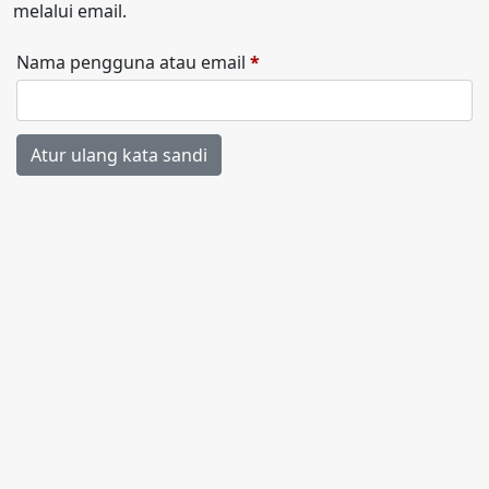
melalui email.
Wajib
Nama pengguna atau email
*
Atur ulang kata sandi